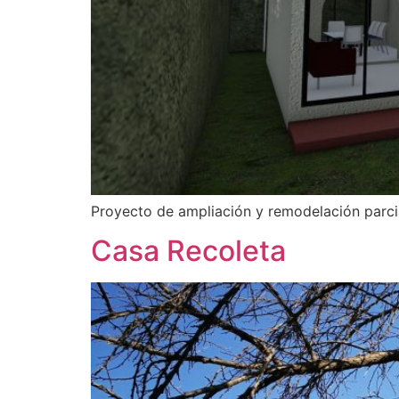
Proyecto de ampliación y remodelación parcia
Casa Recoleta