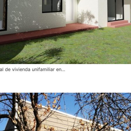
l de vivienda unifamiliar en…