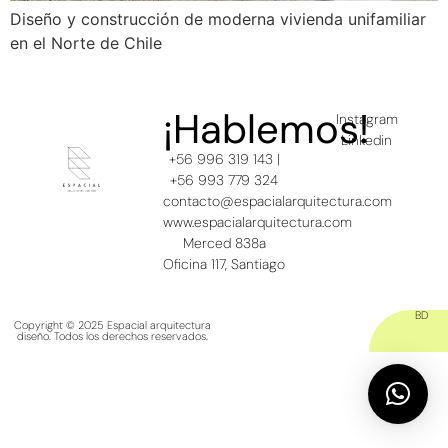
Diseño y construcción de moderna vivienda unifamiliar
en el Norte de Chile
¡Hablemos!
Instagram
Linkedin
+56 996 319 143 |
+56 993 779 324
contacto@espacialarquitectura.com
www.espacialarquitectura.com
Merced 838a
Oficina 117, Santiago
BD
Copyright © 2025 Espacial arquitectura
diseño. Todos los derechos reservados.