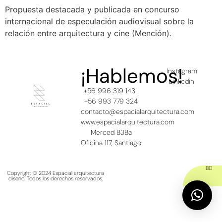
Propuesta destacada y publicada en concurso
internacional de especulación audiovisual sobre la
relación entre arquitectura y cine (Mención).
¡Hablemos!
Instagram
Linkedin
+56 996 319 143 |
+56 993 779 324
contacto@espacialarquitectura.com
www.espacialarquitectura.com
Merced 838a
Oficina 117, Santiago
BD
Copyright © 2024 Espacial arquitectura
diseño. Todos los derechos reservados.