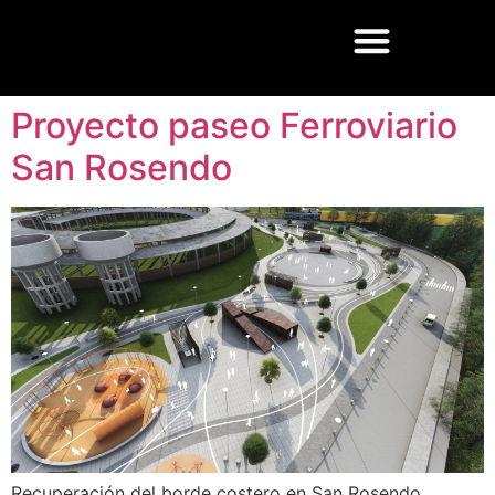
Proyecto paseo Ferroviario
San Rosendo
Recuperación del borde costero en San Rosendo