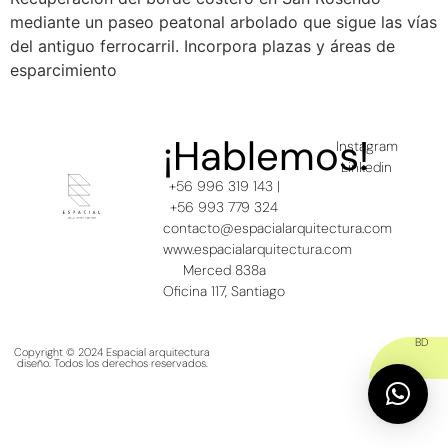
mediante un paseo peatonal arbolado que sigue las vías
del antiguo ferrocarril. Incorpora plazas y áreas de
esparcimiento
¡Hablemos!
Instagram
Linkedin
+56 996 319 143 |
+56 993 779 324
contacto@espacialarquitectura.com
www.espacialarquitectura.com
Merced 838a
Oficina 117, Santiago
BD
Copyright © 2024 Espacial arquitectura
diseño. Todos los derechos reservados.