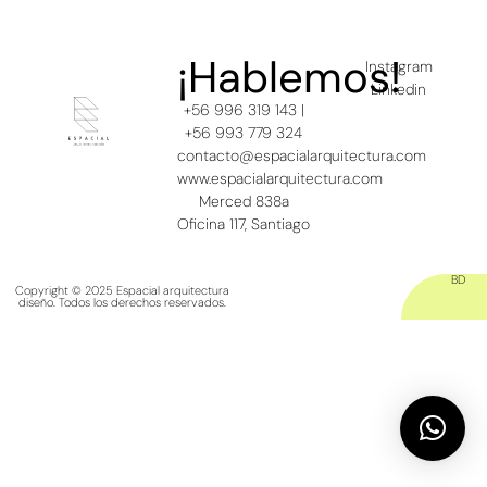
¡Hablemos!
Instagram
Linkedin
+56 996 319 143 |
+56 993 779 324
contacto@espacialarquitectura.com
www.espacialarquitectura.com
Merced 838a
Oficina 117, Santiago
BD
Copyright © 2025 Espacial arquitectura
diseño. Todos los derechos reservados.