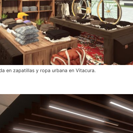
a en zapatillas y ropa urbana en Vitacura.