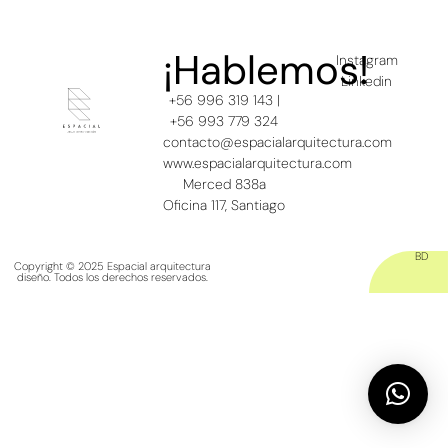
¡Hablemos!
Instagram
Linkedin
+56 996 319 143 |
+56 993 779 324
contacto@espacialarquitectura.com
www.espacialarquitectura.com
Merced 838a
Oficina 117, Santiago
BD
Copyright © 2025 Espacial arquitectura
diseño. Todos los derechos reservados.